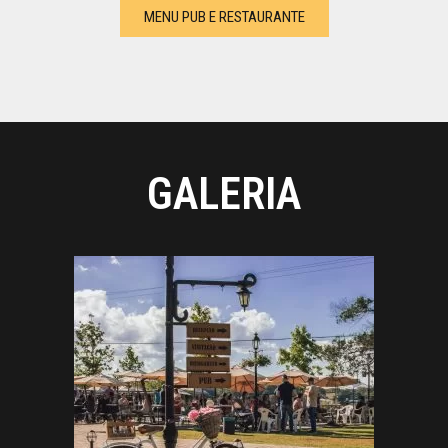
MENU PUB E RESTAURANTE
GALERIA