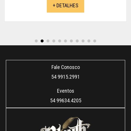
+ DETALHES
Fale Conosco
54 9915.2991
Eventos
54 99634.4205